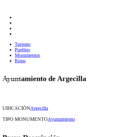
Turismo
Pueblos
Monumentos
Rutas
Turismo
Pueblos
Monumentos
Rutas
Ayuntamiento de Argecilla
UBICACIÓN
Argecilla
TIPO MONUMENTO
Ayuntamiento