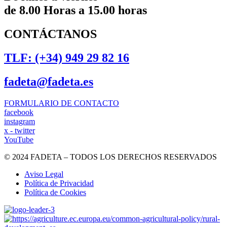
de 8.00 Horas a 15.00 horas
CONTÁCTANOS
TLF: (+34) 949 29 82 16
fadeta@fadeta.es
FORMULARIO DE CONTACTO
facebook
instagram
x - twitter
YouTube
© 2024 FADETA – TODOS LOS DERECHOS RESERVADOS
Aviso Legal
Política de Privacidad
Política de Cookies