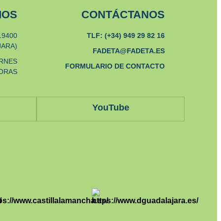
MOS
CONTÁCTANOS
19400
TLF: (+34) 949 29 82 16
JARA)
FADETA@FADETA.ES
ERNES
FORMULARIO DE CONTACTO
HORAS
YouTube