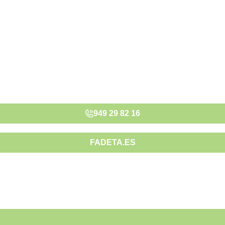
949 29 82 16
FADETA.ES