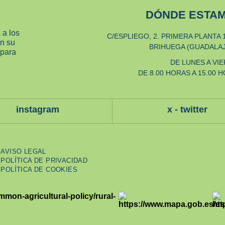
DÓNDE ESTA
 a los
C/ESPLIEGO, 2. PRIMERA PLANTA 
en su
BRIHUEGA (GUADALA
 para
DE LUNES A VI
DE 8.00 HORAS A 15.00 
instagram
x - twitter
AVISO LEGAL
POLÍTICA DE PRIVACIDAD
POLÍTICA DE COOKIES